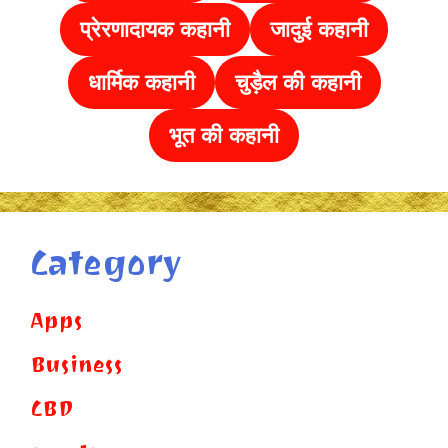
प्रेरणादायक कहानी
जादुई कहानी
धार्मिक कहानी
चुड़ैल की
कहानी
भूत की कहानी
Category
Apps
Business
CBD