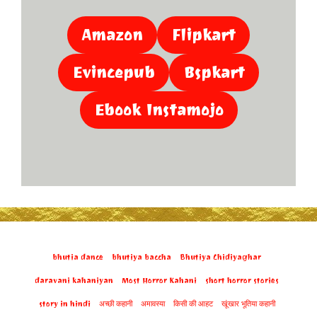
Amazon
Flipkart
Evincepub
Bspkart
Ebook Instamojo
bhutia dance
bhutiya baccha
Bhutiya Chidiyaghar
daravani kahaniyan
Most Horror Kahani
short horror stories
story in hindi
अच्छी कहानी
अमावस्या
किसी की आहट
खूंखार भूतिया कहानी