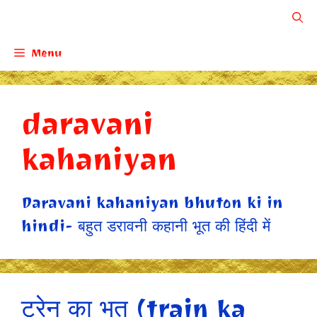
Skip
to
Menu
content
daravani
kahaniyan
Daravani kahaniyan bhuton ki in
hindi- बहुत डरावनी कहानी भूत की हिंदी में
ट्रेन का भूत (train ka