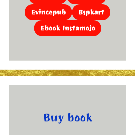
Evincepub
Bspkart
Ebook Instamojo
Buy book