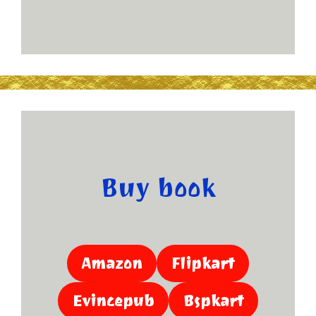
Buy book
Amazon
Flipkart
Evincepub
Bspkart