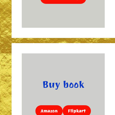
Buy book
Amazon
Flipkart