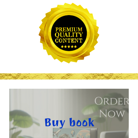
Buy book