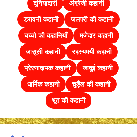
दुनियादारी
अंग्रेजी कहानी
डरावनी कहानी
जलपरी की कहानी
बच्चो की कहानियाँ
मजेदार कहानी
जासूसी कहानी
रहस्यमयी कहानी
प्रेरणादायक कहानी
जादुई कहानी
धार्मिक कहानी
चुड़ैल की
कहानी
भूत की कहानी