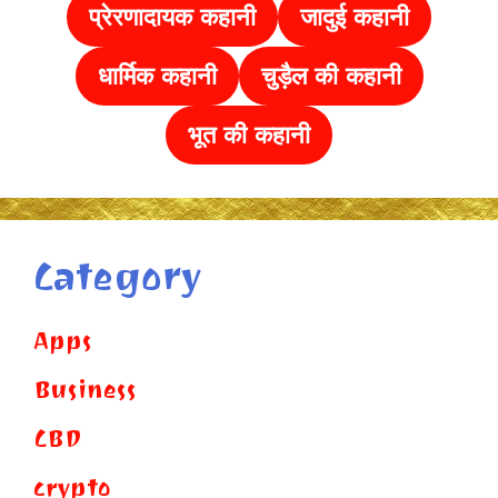
प्रेरणादायक कहानी
जादुई कहानी
धार्मिक कहानी
चुड़ैल की
कहानी
भूत की कहानी
Category
Apps
Business
CBD
crypto