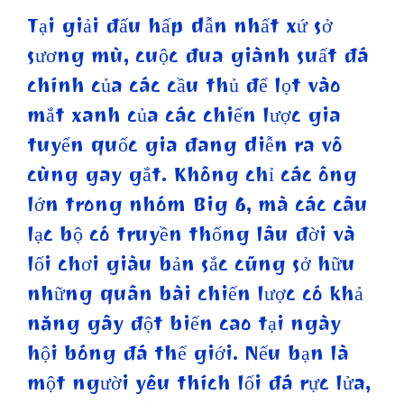
Tại giải đấu hấp dẫn nhất xứ sở
sương mù, cuộc đua giành suất đá
chính của các cầu thủ để lọt vào
mắt xanh của các chiến lược gia
tuyển quốc gia đang diễn ra vô
cùng gay gắt. Không chỉ các ông
lớn trong nhóm Big 6, mà các câu
lạc bộ có truyền thống lâu đời và
lối chơi giàu bản sắc cũng sở hữu
những quân bài chiến lược có khả
năng gây đột biến cao tại ngày
hội bóng đá thế giới. Nếu bạn là
một người yêu thích lối đá rực lửa,