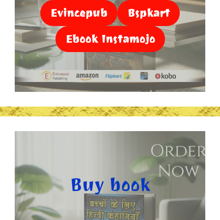
Evincepub
Bspkart
Ebook Instamojo
Buy book