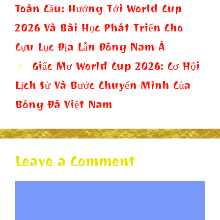
Toàn Cầu: Hướng Tới World Cup
2026 Và Bài Học Phát Triển Cho
Cựu Lục Địa Lẫn Đông Nam Á
Giấc Mơ World Cup 2026: Cơ Hội
Lịch Sử Và Bước Chuyển Mình Của
Bóng Đá Việt Nam
Leave a Comment
Comment