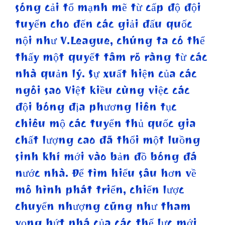
sóng cải tổ mạnh mẽ từ cấp độ đội
tuyển cho đến các giải đấu quốc
nội như V.League, chúng ta có thể
thấy một quyết tâm rõ ràng từ các
nhà quản lý. Sự xuất hiện của các
ngôi sao Việt kiều cùng việc các
đội bóng địa phương liên tục
chiêu mộ các tuyển thủ quốc gia
chất lượng cao đã thổi một luồng
sinh khí mới vào bản đồ bóng đá
nước nhà. Để tìm hiểu sâu hơn về
mô hình phát triển, chiến lược
chuyển nhượng cũng như tham
vọng bứt phá của các thế lực mới