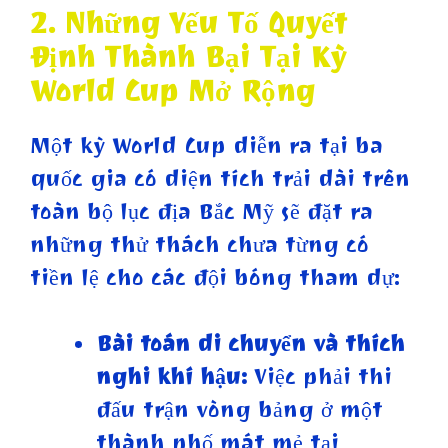
2. Những Yếu Tố Quyết
Định Thành Bại Tại Kỳ
World Cup Mở Rộng
Một kỳ World Cup diễn ra tại ba
quốc gia có diện tích trải dài trên
toàn bộ lục địa Bắc Mỹ sẽ đặt ra
những thử thách chưa từng có
tiền lệ cho các đội bóng tham dự:
Bài toán di chuyển và thích
nghi khí hậu:
Việc phải thi
đấu trận vòng bảng ở một
thành phố mát mẻ tại