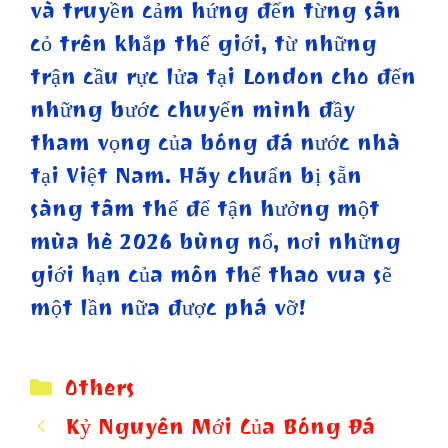
và truyền cảm hứng đến từng sân
cỏ trên khắp thế giới, từ những
trận cầu rực lửa tại London cho đến
những bước chuyển mình đầy
tham vọng của bóng đá nước nhà
tại Việt Nam. Hãy chuẩn bị sẵn
sàng tâm thế để tận hưởng một
mùa hè 2026 bùng nổ, nơi những
giới hạn của môn thể thao vua sẽ
một lần nữa được phá vỡ!
Categories
Others
Kỷ Nguyên Mới Của Bóng Đá