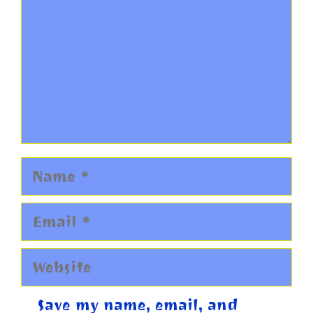
Name
Email
Website
Save my name, email, and