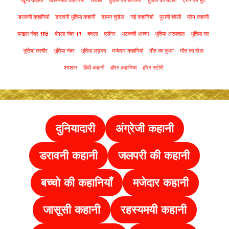
खूनी कहानी
खौफनाक कहानियां
चंडाल
चुड़ैल का खजाना
चुडैल का बदला
ट्रेन का भूत
डरावनी कहानियां
डरावनी भूतिया कहानी
डायन चुड़ैल
नई कहानियां
पुरानी हवेली
प्रेम कहानी
फाइल नंबर 178
बंगला नंबर 17
बदला
ब्लॉगर
भटकती आत्मा
भूतिया अस्पताल
भूतिया घर
भूतिया तस्वीर
भूतिया नंबर
भूतिया लड़का
मजेदार कहानियां
मौत का कुआं
मौत का खेल
श्मशान
हिंदी कहानी
हॉरर कहानियां
हॉरर स्टोरी
दुनियादारी
अंग्रेजी कहानी
डरावनी कहानी
जलपरी की कहानी
बच्चो की कहानियाँ
मजेदार कहानी
जासूसी कहानी
रहस्यमयी कहानी