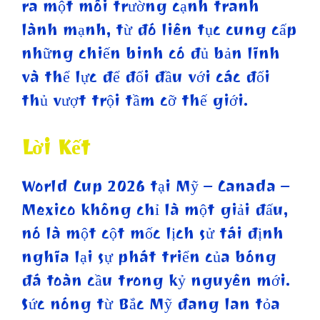
ra một môi trường cạnh tranh
lành mạnh, từ đó liên tục cung cấp
những chiến binh có đủ bản lĩnh
và thể lực để đối đầu với các đối
thủ vượt trội tầm cỡ thế giới.
Lời Kết
World Cup 2026 tại Mỹ – Canada –
Mexico không chỉ là một giải đấu,
nó là một cột mốc lịch sử tái định
nghĩa lại sự phát triển của bóng
đá toàn cầu trong kỷ nguyên mới.
Sức nóng từ Bắc Mỹ đang lan tỏa