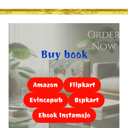
Buy book
Amazon
Flipkart
Evincepub
Bspkart
Ebook Instamojo