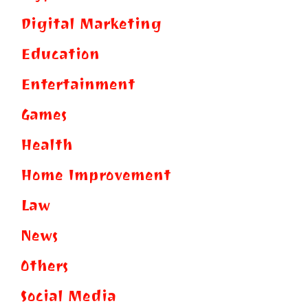
Digital Marketing
Education
Entertainment
Games
Health
Home Improvement
Law
News
Others
Social Media