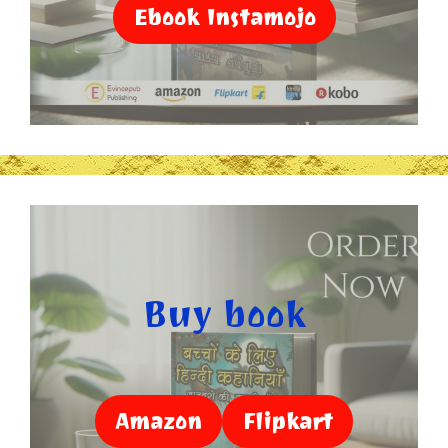
Ebook Instamojo
Buy book
Amazon
Flipkart