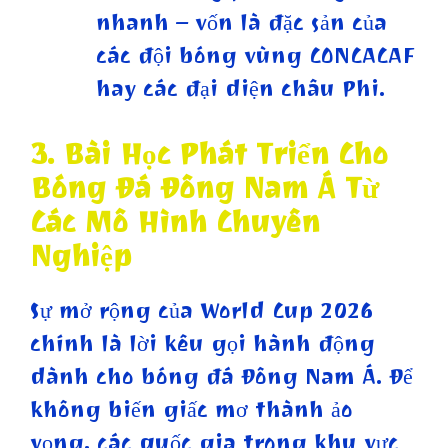
nhanh – vốn là đặc sản của
các đội bóng vùng CONCACAF
hay các đại diện châu Phi.
3. Bài Học Phát Triển Cho
Bóng Đá Đông Nam Á Từ
Các Mô Hình Chuyên
Nghiệp
Sự mở rộng của World Cup 2026
chính là lời kêu gọi hành động
dành cho bóng đá Đông Nam Á. Để
không biến giấc mơ thành ảo
vọng, các quốc gia trong khu vực