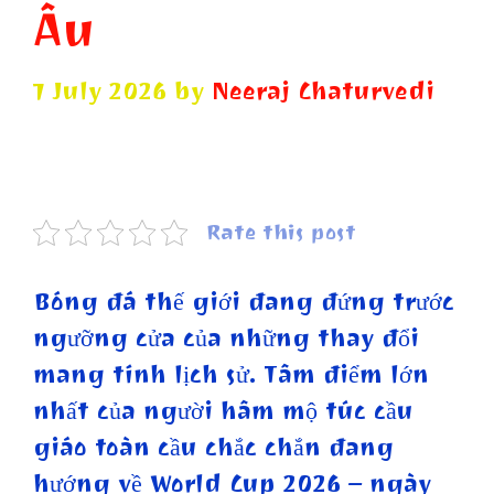
Âu
7 July 2026
by
Neeraj Chaturvedi
Rate this post
Bóng đá thế giới đang đứng trước
ngưỡng cửa của những thay đổi
mang tính lịch sử. Tâm điểm lớn
nhất của người hâm mộ túc cầu
giáo toàn cầu chắc chắn đang
hướng về World Cup 2026 – ngày