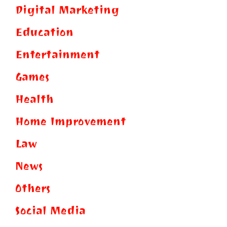
Digital Marketing
Education
Entertainment
Games
Health
Home Improvement
Law
News
Others
Social Media