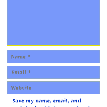
Name
Email
Website
Save my name, email, and