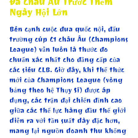
Đá Châu Âu Trước Thềm
Ngày Hội Lớn
Bên cạnh cuộc đua quốc nội, đấu
trường cúp C1 châu Âu (Champions
League) vẫn luôn là thước đo
chuẩn xác nhất cho đẳng cấp của
các siêu CLB. Giờ đây, khi thể thức
mới của Champions League (vòng
bảng theo hệ Thụy Sĩ) được áp
dụng, các trận đại chiến đỉnh cao
giữa các thế lực hàng đầu thế giới
diễn ra với tần suất dày đặc hơn,
mang lại nguồn doanh thu khổng