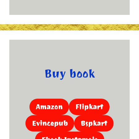
Buy book
Amazon
Flipkart
Evincepub
Bspkart