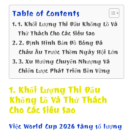
Table of Contents
1. Khối Lượng Thi Đấu Khổng Lồ Và
Thử Thách Cho Các Siêu Sao
2. Định Hình Bản Đồ Bóng Đá
Châu Âu Trước Thềm Ngày Hội Lớn
3. Xu Hướng Chuyển Nhượng Và
Chiến Lược Phát Triển Bền Vững
1. Khối Lượng Thi Đấu
Khổng Lồ Và Thử Thách
Cho Các Siêu Sao
Việc World Cup 2026 tăng số lượng