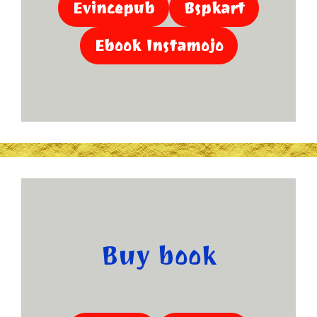
Evincepub
Bspkart
Ebook Instamojo
Buy book