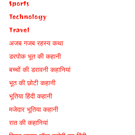
Sports
Technology
Travel
अजब गजब रहस्य कथा
डरपोक भूत की कहानी
बच्चों की डरावनी कहानियां
भूत की छोटी कहानी
भूतिया हिंदी कहानी
मजेदार भूतिया कहानी
रात की कहानियां