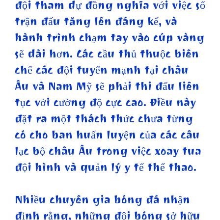
đội tham dự đồng nghĩa với việc số
trận đấu tăng lên đáng kể, và
hành trình chạm tay vào cúp vàng
sẽ dài hơn. Các cầu thủ thuộc biên
chế các đội tuyển mạnh tại châu
Âu và Nam Mỹ sẽ phải thi đấu liên
tục với cường độ cực cao. Điều này
đặt ra một thách thức chưa từng
có cho ban huấn luyện của các câu
lạc bộ châu Âu trong việc xoay tua
đội hình và quản lý y tế thể thao.
Nhiều chuyên gia bóng đá nhận
định rằng, những đội bóng sở hữu