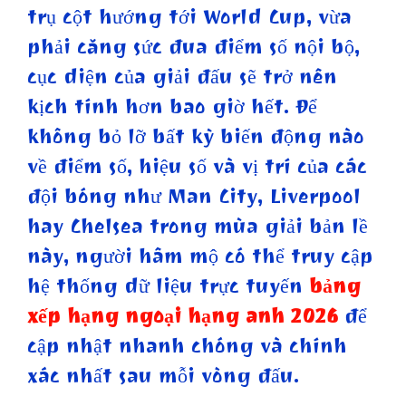
trụ cột hướng tới World Cup, vừa
phải căng sức đua điểm số nội bộ,
cục diện của giải đấu sẽ trở nên
kịch tính hơn bao giờ hết. Để
không bỏ lỡ bất kỳ biến động nào
về điểm số, hiệu số và vị trí của các
đội bóng như Man City, Liverpool
hay Chelsea trong mùa giải bản lề
này, người hâm mộ có thể truy cập
hệ thống dữ liệu trực tuyến
bảng
xếp hạng ngoại hạng anh 2026
để
cập nhật nhanh chóng và chính
xác nhất sau mỗi vòng đấu.