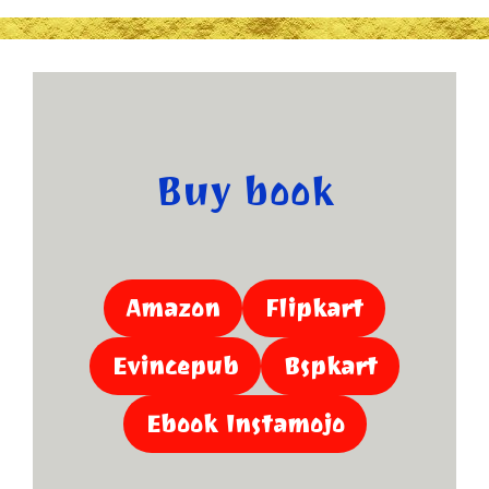
Buy book
Amazon
Flipkart
Evincepub
Bspkart
Ebook Instamojo