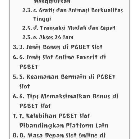
Menggiurkan
c. Grafis dan Animasi Berkualitas
Tinggi
d. Transaksi Mudah dan Cepat
e. Akses 24 Jam
3. Jenis Bonus di PGBET Slot
4. Jenis Slot Online Favorit di
PGBET
5. Keamanan Bermain di PGBET
Slot
6. Tips Memaksimalkan Bonus di
PGBET Slot
7. Kelebihan PGBET Slot
Dibandingkan Platform Lain
8. Masa Depan Slot Online di