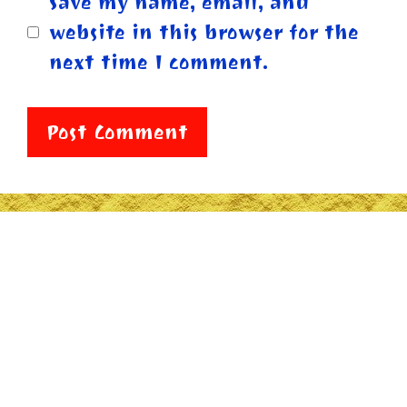
Save my name, email, and
website in this browser for the
next time I comment.