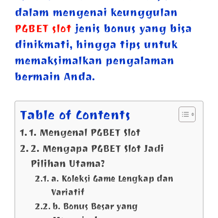
dalam mengenai keunggulan
PGBET slot
jenis bonus yang bisa
dinikmati, hingga tips untuk
memaksimalkan pengalaman
bermain Anda.
Table of Contents
1. Mengenal PGBET Slot
2. Mengapa PGBET Slot Jadi
Pilihan Utama?
a. Koleksi Game Lengkap dan
Variatif
b. Bonus Besar yang