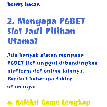
bonus besar
.
2. Mengapa PGBET
Slot Jadi Pilihan
Utama?
Ada banyak alasan mengapa
PGBET Slot unggul dibandingkan
platform slot online lainnya.
Berikut beberapa faktor
utamanya:
a. Koleksi Game Lengkap