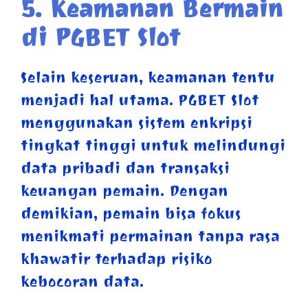
5. Keamanan Bermain
di PGBET Slot
Selain keseruan, keamanan tentu
menjadi hal utama. PGBET Slot
menggunakan sistem enkripsi
tingkat tinggi untuk melindungi
data pribadi dan transaksi
keuangan pemain. Dengan
demikian, pemain bisa fokus
menikmati permainan tanpa rasa
khawatir terhadap risiko
kebocoran data.