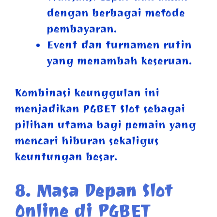
dengan berbagai metode
pembayaran.
Event dan turnamen rutin
yang menambah keseruan.
Kombinasi keunggulan ini
menjadikan PGBET Slot sebagai
pilihan utama bagi pemain yang
mencari hiburan sekaligus
keuntungan besar.
8. Masa Depan Slot
Online di PGBET