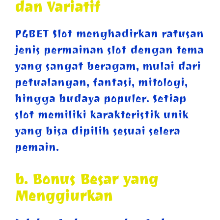
dan Variatif
PGBET Slot menghadirkan ratusan
jenis permainan slot dengan tema
yang sangat beragam, mulai dari
petualangan, fantasi, mitologi,
hingga budaya populer. Setiap
slot memiliki karakteristik unik
yang bisa dipilih sesuai selera
pemain.
b. Bonus Besar yang
Menggiurkan