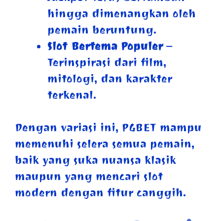
hingga dimenangkan oleh
pemain beruntung.
Slot Bertema Populer
–
Terinspirasi dari film,
mitologi, dan karakter
terkenal.
Dengan variasi ini, PGBET mampu
memenuhi selera semua pemain,
baik yang suka nuansa klasik
maupun yang mencari slot
modern dengan fitur canggih.