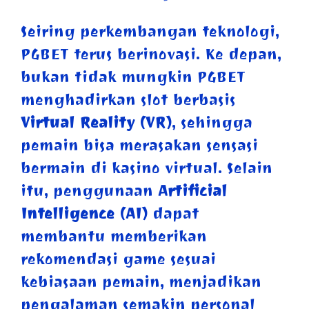
Seiring perkembangan teknologi,
PGBET terus berinovasi. Ke depan,
bukan tidak mungkin PGBET
menghadirkan slot berbasis
Virtual Reality (VR)
, sehingga
pemain bisa merasakan sensasi
bermain di kasino virtual. Selain
itu, penggunaan
Artificial
Intelligence (AI)
dapat
membantu memberikan
rekomendasi game sesuai
kebiasaan pemain, menjadikan
pengalaman semakin personal