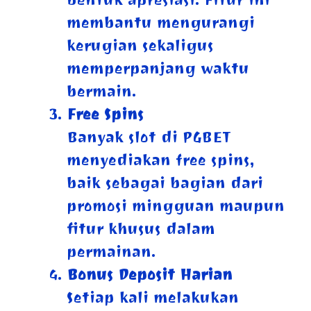
membantu mengurangi
kerugian sekaligus
memperpanjang waktu
bermain.
Free Spins
Banyak slot di PGBET
menyediakan free spins,
baik sebagai bagian dari
promosi mingguan maupun
fitur khusus dalam
permainan.
Bonus Deposit Harian
Setiap kali melakukan