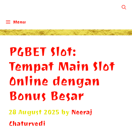
Skip
to
Menu
content
PGBET Slot:
Tempat Main Slot
Online dengan
Bonus Besar
28 August 2025
by
Neeraj
Chaturvedi