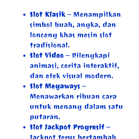
Slot Klasik
– Menampilkan
simbol buah, angka, dan
lonceng khas mesin slot
tradisional.
Slot Video
– Dilengkapi
animasi, cerita interaktif,
dan efek visual modern.
Slot Megaways
–
Menawarkan ribuan cara
untuk menang dalam satu
putaran.
Slot Jackpot Progresif
–
Jackpot terus bertambah