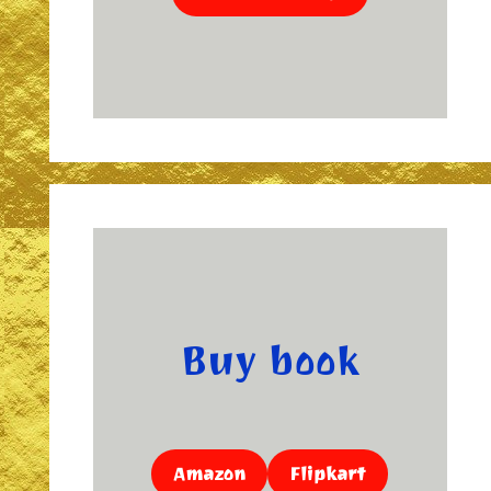
Buy book
Amazon
Flipkart