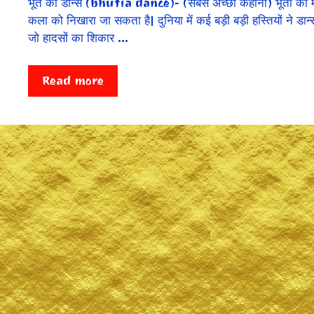
भूत का डान्स (bhutia dance)- (सबसे अच्छी कहानी) भूतों की मज
कला को निखारा जा सकता है| दुनिया में कई बड़ी बड़ी हस्तियों ने डान्स
जो हादसों का शिकार …
Read more