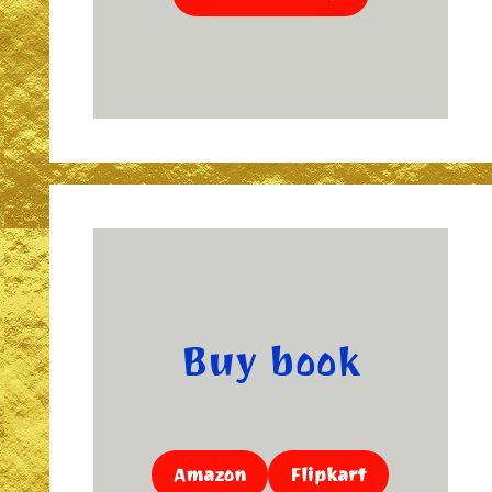
Buy book
Amazon
Flipkart