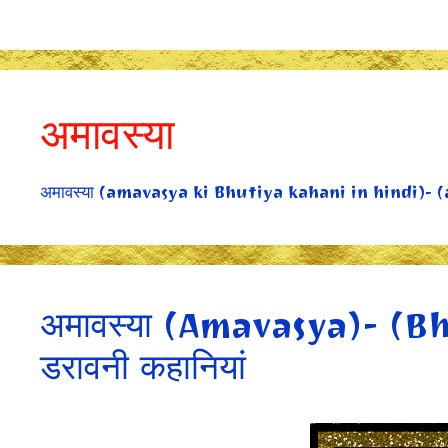
Skip
to
content
अमावस्या
अमावस्या (amavasya ki Bhutiya kahani in hindi)-
अमावस्या (Amavasya)- (Bhu
डरावनी कहानियां