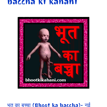
baccha ki kahani
भूत का बच्चा (Bhoot ka baccha)- नई