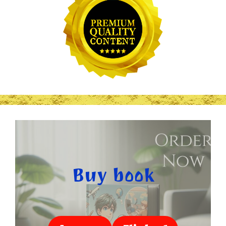
Buy book