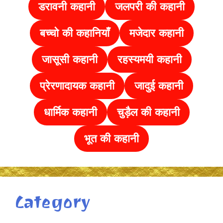
डरावनी कहानी
जलपरी की कहानी
बच्चो की कहानियाँ
मजेदार कहानी
जासूसी कहानी
रहस्यमयी कहानी
प्रेरणादायक कहानी
जादुई कहानी
धार्मिक कहानी
चुड़ैल की
कहानी
भूत की कहानी
Category