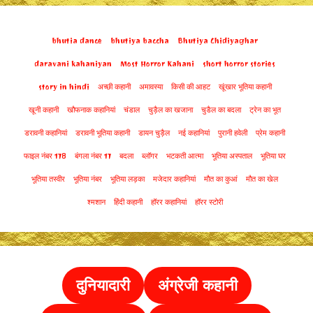
bhutia dance
bhutiya baccha
Bhutiya Chidiyaghar
daravani kahaniyan
Most Horror Kahani
short horror stories
story in hindi
अच्छी कहानी
अमावस्या
किसी की आहट
खूंखार भूतिया कहानी
खूनी कहानी
खौफनाक कहानियां
चंडाल
चुड़ैल का खजाना
चुडैल का बदला
ट्रेन का भूत
डरावनी कहानियां
डरावनी भूतिया कहानी
डायन चुड़ैल
नई कहानियां
पुरानी हवेली
प्रेम कहानी
फाइल नंबर 178
बंगला नंबर 17
बदला
ब्लॉगर
भटकती आत्मा
भूतिया अस्पताल
भूतिया घर
भूतिया तस्वीर
भूतिया नंबर
भूतिया लड़का
मजेदार कहानियां
मौत का कुआं
मौत का खेल
श्मशान
हिंदी कहानी
हॉरर कहानियां
हॉरर स्टोरी
दुनियादारी
अंग्रेजी कहानी